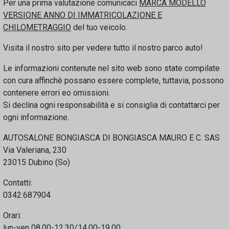
Per una prima valutazione comunicaci
MARCA MODELLO
VERSIONE ANNO DI IMMATRICOLAZIONE E
CHILOMETRAGGIO
del tuo veicolo.
Visita il nostro sito per vedere tutto il nostro parco auto!
Le informazioni contenute nel sito web sono state compilate
con cura affinchè possano essere complete, tuttavia, possono
contenere errori eo omissioni.
Si declina ogni responsabilità e si consiglia di contattarci per
ogni informazione.
AUTOSALONE BONGIASCA DI BONGIASCA MAURO E C. SAS
Via Valeriana, 230
23015 Dubino (So)
Contatti:
0342.687904
Orari:
lun-ven 08.00-12.30/14.00-19.00