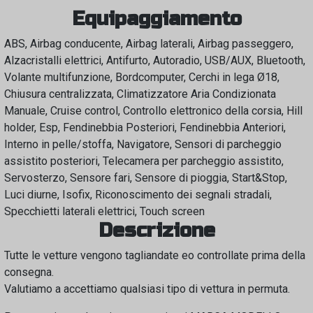
Equipaggiamento
ABS, Airbag conducente, Airbag laterali, Airbag passeggero,
Alzacristalli elettrici, Antifurto, Autoradio, USB/AUX, Bluetooth,
Volante multifunzione, Bordcomputer, Cerchi in lega Ø18,
Chiusura centralizzata, Climatizzatore Aria Condizionata
Manuale, Cruise control, Controllo elettronico della corsia, Hill
holder, Esp, Fendinebbia Posteriori, Fendinebbia Anteriori,
Interno in pelle/stoffa, Navigatore, Sensori di parcheggio
assistito posteriori, Telecamera per parcheggio assistito,
Servosterzo, Sensore fari, Sensore di pioggia, Start&Stop,
Luci diurne, Isofix, Riconoscimento dei segnali stradali,
Specchietti laterali elettrici, Touch screen
Descrizione
Tutte le vetture vengono tagliandate eo controllate prima della
consegna.
Valutiamo a accettiamo qualsiasi tipo di vettura in permuta.