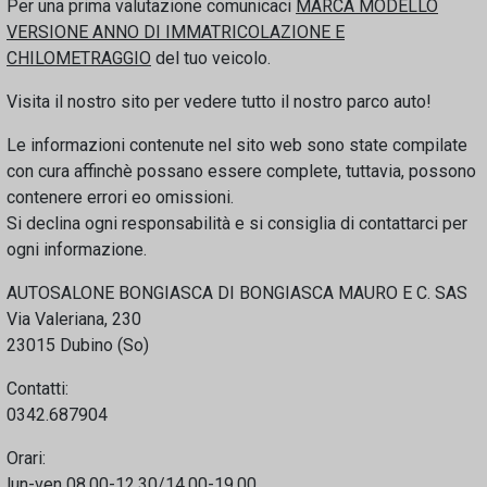
Per una prima valutazione comunicaci
MARCA MODELLO
VERSIONE ANNO DI IMMATRICOLAZIONE E
CHILOMETRAGGIO
del tuo veicolo.
Visita il nostro sito per vedere tutto il nostro parco auto!
Le informazioni contenute nel sito web sono state compilate
con cura affinchè possano essere complete, tuttavia, possono
contenere errori eo omissioni.
Si declina ogni responsabilità e si consiglia di contattarci per
ogni informazione.
AUTOSALONE BONGIASCA DI BONGIASCA MAURO E C. SAS
Via Valeriana, 230
23015 Dubino (So)
Contatti:
0342.687904
Orari:
lun-ven 08.00-12.30/14.00-19.00