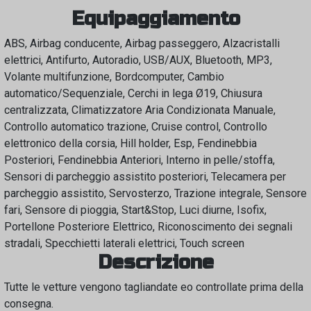
Equipaggiamento
ABS, Airbag conducente, Airbag passeggero, Alzacristalli
elettrici, Antifurto, Autoradio, USB/AUX, Bluetooth, MP3,
Volante multifunzione, Bordcomputer, Cambio
automatico/Sequenziale, Cerchi in lega Ø19, Chiusura
centralizzata, Climatizzatore Aria Condizionata Manuale,
Controllo automatico trazione, Cruise control, Controllo
elettronico della corsia, Hill holder, Esp, Fendinebbia
Posteriori, Fendinebbia Anteriori, Interno in pelle/stoffa,
Sensori di parcheggio assistito posteriori, Telecamera per
parcheggio assistito, Servosterzo, Trazione integrale, Sensore
fari, Sensore di pioggia, Start&Stop, Luci diurne, Isofix,
Portellone Posteriore Elettrico, Riconoscimento dei segnali
stradali, Specchietti laterali elettrici, Touch screen
Descrizione
Tutte le vetture vengono tagliandate eo controllate prima della
consegna.