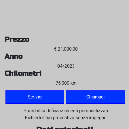
Prezzo
€ 21.000,00
Anno
04/2023
Chilometri
75.000 km
Scrivici
Chiamaci
Possibilità di finanziamenti personalizzati.
Richiedi il tuo preventivo senza impegno.