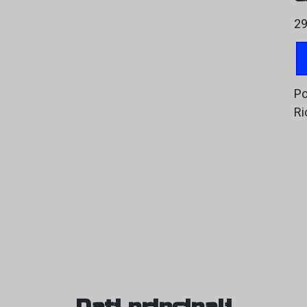
29
Po
Ri