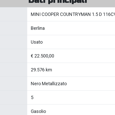
Dati principali
MINI COOPER COUNTRYMAN 1.5 D 116C
Berlina
Usato
€ 22.500,00
29.576 km
Nero Metallizzato
5
Gasolio