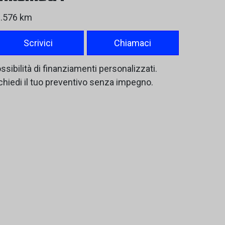
.576 km
Scrivici
Chiamaci
ssibilità di finanziamenti personalizzati.
chiedi il tuo preventivo senza impegno.