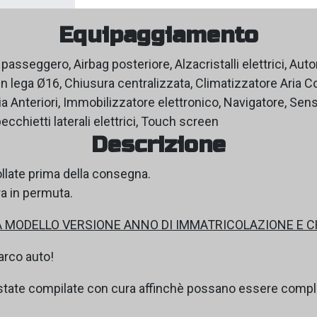
Equipaggiamento
 passeggero, Airbag posteriore, Alzacristalli elettrici, Au
 lega Ø16, Chiusura centralizzata, Climatizzatore Aria Co
a Anteriori, Immobilizzatore elettronico, Navigatore, Senso
ecchietti laterali elettrici, Touch screen
Descrizione
ollate prima della consegna.
ra in permuta.
 MODELLO VERSIONE ANNO DI IMMATRICOLAZIONE E 
parco auto!
state compilate con cura affinchè possano essere complet