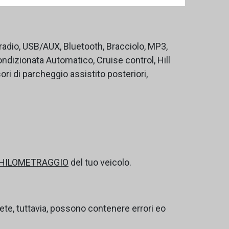
toradio, USB/AUX, Bluetooth, Bracciolo, MP3,
ndizionata Automatico, Cruise control, Hill
ri di parcheggio assistito posteriori,
CHILOMETRAGGIO
del tuo veicolo.
e, tuttavia, possono contenere errori eo