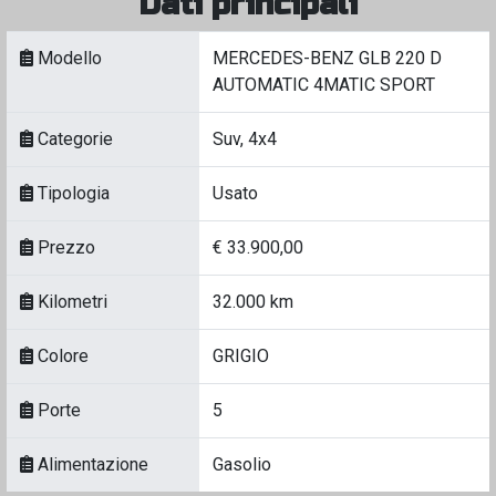
Dati principali
Modello
MERCEDES-BENZ GLB 220 D
AUTOMATIC 4MATIC SPORT
Categorie
Suv, 4x4
Tipologia
Usato
Prezzo
€ 33.900,00
Kilometri
32.000 km
Colore
GRIGIO
Porte
5
Alimentazione
Gasolio