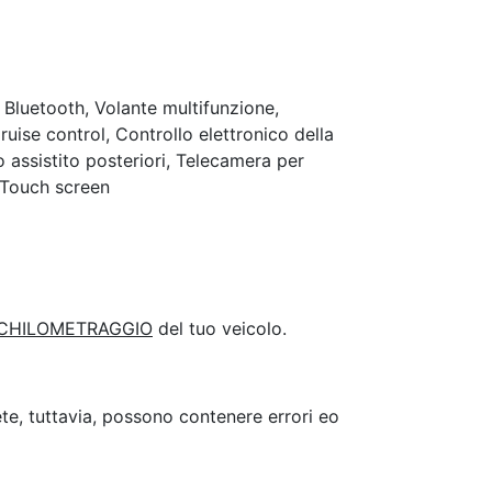
 Bluetooth, Volante multifunzione,
uise control, Controllo elettronico della
o assistito posteriori, Telecamera per
, Touch screen
 CHILOMETRAGGIO
del tuo veicolo.
e, tuttavia, possono contenere errori eo