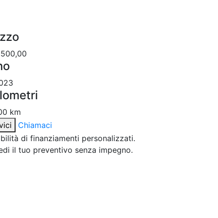
zzo
.500,00
no
023
lometri
00 km
vici
Chiamaci
bilità di finanziamenti personalizzati.
edi il tuo preventivo senza impegno.