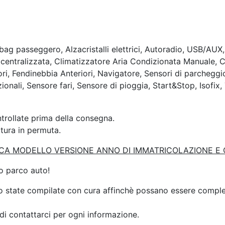
bag passeggero, Alzacristalli elettrici, Autoradio, USB/AUX,
centralizzata, Climatizzatore Aria Condizionata Manuale, Cr
iori, Fendinebbia Anteriori, Navigatore, Sensori di parcheggi
zionali, Sensore fari, Sensore di pioggia, Start&Stop, Isofix
trollate prima della consegna.
ttura in permuta.
CA MODELLO VERSIONE ANNO DI IMMATRICOLAZIONE E
ro parco auto!
o state compilate con cura affinchè possano essere complet
 di contattarci per ogni informazione.