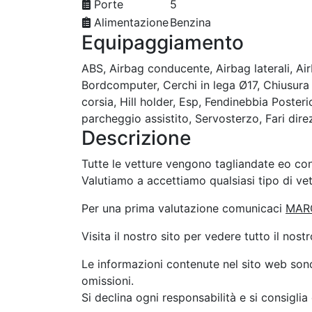
Porte
5
Alimentazione
Benzina
Equipaggiamento
ABS, Airbag conducente, Airbag laterali, Air
Bordcomputer, Cerchi in lega Ø17, Chiusura 
corsia, Hill holder, Esp, Fendinebbia Poster
parcheggio assistito, Servosterzo, Fari dire
Descrizione
Tutte le vetture vengono tagliandate eo con
Valutiamo a accettiamo qualsiasi tipo di ve
Per una prima valutazione comunicaci
MAR
Visita il nostro sito per vedere tutto il nost
Le informazioni contenute nel sito web son
omissioni.
Si declina ogni responsabilità e si consiglia