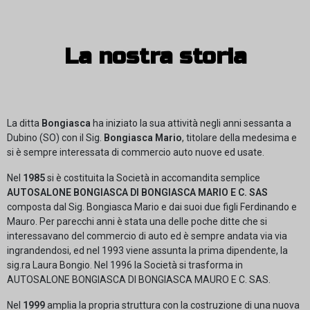
La nostra storia
La ditta
Bongiasca
ha iniziato la sua attività negli anni sessanta a
Dubino (SO) con il Sig.
Bongiasca Mario
, titolare della medesima e
si è sempre interessata di commercio auto nuove ed usate.
Nel
1985
si è costituita la Società in accomandita semplice
AUTOSALONE BONGIASCA DI BONGIASCA MARIO E C. SAS
composta dal Sig. Bongiasca Mario e dai suoi due figli Ferdinando e
Mauro. Per parecchi anni è stata una delle poche ditte che si
interessavano del commercio di auto ed è sempre andata via via
ingrandendosi, ed nel 1993 viene assunta la prima dipendente, la
sig.ra Laura Bongio. Nel 1996 la Società si trasforma in
AUTOSALONE BONGIASCA DI BONGIASCA MAURO E C. SAS.
Nel
1999
amplia la propria struttura con la costruzione di una nuova