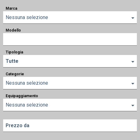
Marca
Nessuna selezione
Modello
Tipologia
Tutte
Categorie
Nessuna selezione
Equipaggiamento
Nessuna selezione
Prezzo da