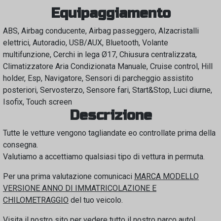
Equipaggiamento
ABS, Airbag conducente, Airbag passeggero, Alzacristalli
elettrici, Autoradio, USB/AUX, Bluetooth, Volante
multifunzione, Cerchi in lega Ø17, Chiusura centralizzata,
Climatizzatore Aria Condizionata Manuale, Cruise control, Hill
holder, Esp, Navigatore, Sensori di parcheggio assistito
posteriori, Servosterzo, Sensore fari, Start&Stop, Luci diurne,
Isofix, Touch screen
Descrizione
Tutte le vetture vengono tagliandate eo controllate prima della
consegna.
Valutiamo a accettiamo qualsiasi tipo di vettura in permuta.
Per una prima valutazione comunicaci
MARCA MODELLO
VERSIONE ANNO DI IMMATRICOLAZIONE E
CHILOMETRAGGIO
del tuo veicolo.
Visita il nostro sito per vedere tutto il nostro parco auto!