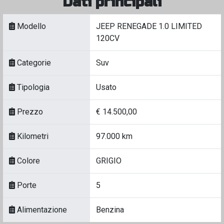
Dati principali
Modello
JEEP RENEGADE 1.0 LIMITED
120CV
Categorie
Suv
Tipologia
Usato
Prezzo
€ 14.500,00
Kilometri
97.000 km
Colore
GRIGIO
Porte
5
Alimentazione
Benzina