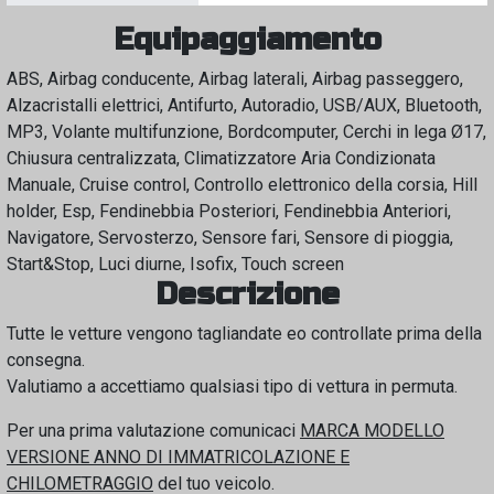
Equipaggiamento
ABS, Airbag conducente, Airbag laterali, Airbag passeggero,
Alzacristalli elettrici, Antifurto, Autoradio, USB/AUX, Bluetooth,
MP3, Volante multifunzione, Bordcomputer, Cerchi in lega Ø17,
Chiusura centralizzata, Climatizzatore Aria Condizionata
Manuale, Cruise control, Controllo elettronico della corsia, Hill
holder, Esp, Fendinebbia Posteriori, Fendinebbia Anteriori,
Navigatore, Servosterzo, Sensore fari, Sensore di pioggia,
Start&Stop, Luci diurne, Isofix, Touch screen
Descrizione
Tutte le vetture vengono tagliandate eo controllate prima della
consegna.
Valutiamo a accettiamo qualsiasi tipo di vettura in permuta.
Per una prima valutazione comunicaci
MARCA MODELLO
VERSIONE ANNO DI IMMATRICOLAZIONE E
CHILOMETRAGGIO
del tuo veicolo.