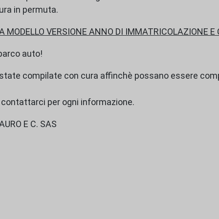
ura in permuta.
 MODELLO VERSIONE ANNO DI IMMATRICOLAZIONE E
 parco auto!
 state compilate con cura affinchè possano essere compl
i contattarci per ogni informazione.
URO E C. SAS