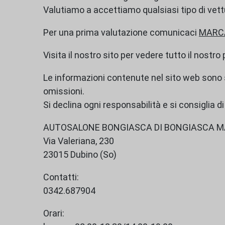
Valutiamo a accettiamo qualsiasi tipo di vett
Per una prima valutazione comunicaci
MARCA
Visita il nostro sito per vedere tutto il nostro
Le informazioni contenute nel sito web sono
omissioni.
Si declina ogni responsabilità e si consiglia d
AUTOSALONE BONGIASCA DI BONGIASCA MA
Via Valeriana, 230
23015 Dubino (So)
Contatti:
0342.687904
Orari: