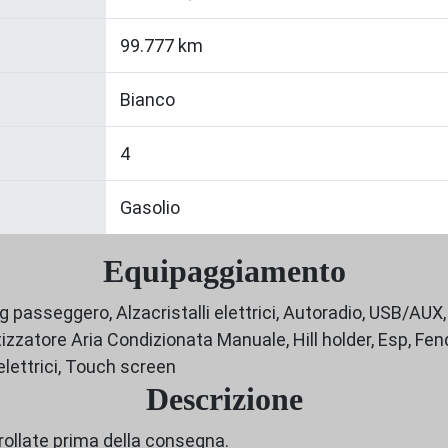
99.777 km
Bianco
4
Gasolio
Equipaggiamento
g passeggero, Alzacristalli elettrici, Autoradio, USB/AUX
zzatore Aria Condizionata Manuale, Hill holder, Esp, Fend
elettrici, Touch screen
Descrizione
rollate prima della consegna.