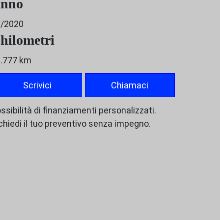
nno
9/2020
hilometri
.777 km
Scrivici
Chiamaci
ssibilità di finanziamenti personalizzati.
chiedi il tuo preventivo senza impegno.