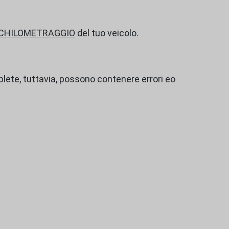
 CHILOMETRAGGIO
del tuo veicolo.
ete, tuttavia, possono contenere errori eo