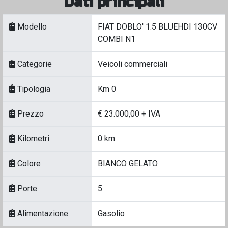
Dati principali
Modello
FIAT DOBLO' 1.5 BLUEHDI 130CV
COMBI N1
Categorie
Veicoli commerciali
Tipologia
Km 0
Prezzo
€ 23.000,00 + IVA
Kilometri
0 km
Colore
BIANCO GELATO
Porte
5
Alimentazione
Gasolio