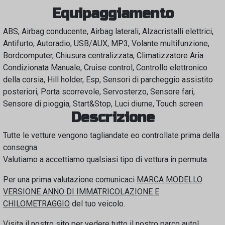
Equipaggiamento
ABS, Airbag conducente, Airbag laterali, Alzacristalli elettrici,
Antifurto, Autoradio, USB/AUX, MP3, Volante multifunzione,
Bordcomputer, Chiusura centralizzata, Climatizzatore Aria
Condizionata Manuale, Cruise control, Controllo elettronico
della corsia, Hill holder, Esp, Sensori di parcheggio assistito
posteriori, Porta scorrevole, Servosterzo, Sensore fari,
Sensore di pioggia, Start&Stop, Luci diurne, Touch screen
Descrizione
Tutte le vetture vengono tagliandate eo controllate prima della
consegna.
Valutiamo a accettiamo qualsiasi tipo di vettura in permuta.
Per una prima valutazione comunicaci
MARCA MODELLO
VERSIONE ANNO DI IMMATRICOLAZIONE E
CHILOMETRAGGIO
del tuo veicolo.
Visita il nostro sito per vedere tutto il nostro parco auto!