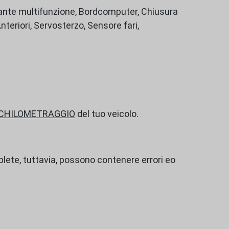
olante multifunzione, Bordcomputer, Chiusura
nteriori, Servosterzo, Sensore fari,
 CHILOMETRAGGIO
del tuo veicolo.
ete, tuttavia, possono contenere errori eo