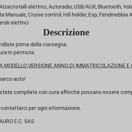
zacristalli elettrici, Autoradio, USB/AUX, Bluetooth, V
a Manuale, Cruise control, Hill holder, Esp, Fendinebbia A
rali elettrici
Descrizione
rollate prima della consegna.
ura in permuta.
 MODELLO VERSIONE ANNO DI IMMATRICOLAZIONE E
 parco auto!
 state compilate con cura affinchè possano essere compl
i contattarci per ogni informazione.
URO E C. SAS