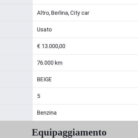
Altro, Berlina, City car
Usato
€ 13.000,00
76.000 km
BEIGE
5
Benzina
Equipaggiamento