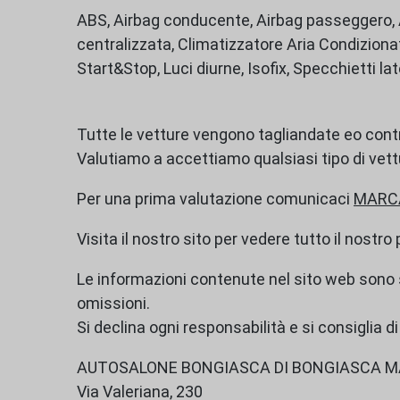
ABS, Airbag conducente, Airbag passeggero, Al
centralizzata, Climatizzatore Aria Condizionat
Start&Stop, Luci diurne, Isofix, Specchietti late
Tutte le vetture vengono tagliandate eo cont
Valutiamo a accettiamo qualsiasi tipo di vett
Per una prima valutazione comunicaci
MARCA
Visita il nostro sito per vedere tutto il nostro
Le informazioni contenute nel sito web sono
omissioni.
Si declina ogni responsabilità e si consiglia d
AUTOSALONE BONGIASCA DI BONGIASCA MA
Via Valeriana, 230