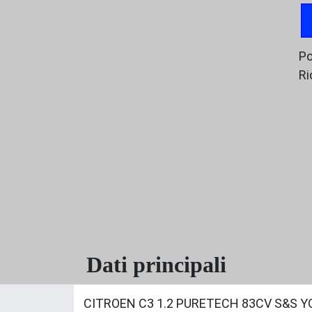
Po
Ri
Dati principali
CITROEN C3 1.2 PURETECH 83CV S&S Y