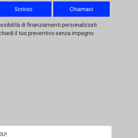
Scrivici
Chiamaci
ssibilità di finanziamenti personalizzati.
chiedi il tuo preventivo senza impegno.
OU!