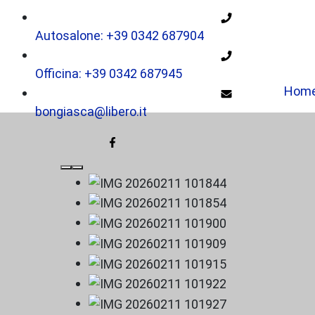
Autosalone: +39 0342 687904
Officina: +39 0342 687945
Hom
bongiasca@libero.it